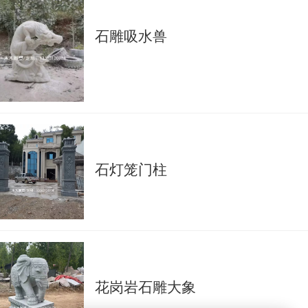
石雕吸水兽
石灯笼门柱
花岗岩石雕大象