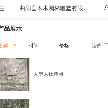
曲阳县木木园林雕塑有限公司
产品展示
名称
时间
价格
筛选
大型人物浮雕