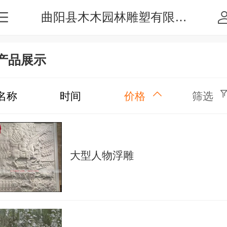
曲阳县木木园林雕塑有限公司
产品展示
名称
时间
价格
筛选
大型人物浮雕