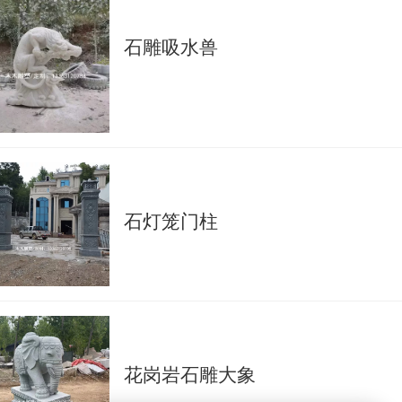
石雕吸水兽
石灯笼门柱
花岗岩石雕大象